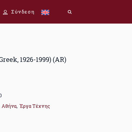
Σύνδεση
Greek, 1926-1999) (AR)
0
,
Αθήνα
,
Έργα Τέχνης