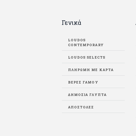
Γενικά
LOUDOS
CONTEMPORARY
LOUDOS SELECTS
ΠΛΗΡΩΜΗ ΜΕ ΚΑΡΤΑ
ΒΈΡΕΣ ΓΆΜΟΥ
ΔΗΜΌΣΙΑ ΓΛΥΠΤΆ
ΑΠΟΣΤΟΛΈΣ