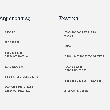
Δημοπρασίες
Σχετικά
ΑΓΟΡΑ
ΠΛΗΡΟΦΟΡΙΕΣ ΓΙΑ
ΕΜΑΣ
ΠΩΛΗΣΗ
ΝΕΑ
ΕΠΟΜΕΝΗ
ΔΗΜΟΠΡΑΣΙΑ
ΌΡΟΙ & ΠΡΟΫΠΟΘΈΣΕΙΣ
ΚΑΤΑΛΟΓΟΙ
ΠΟΛΙΤΙΚΉ
ΑΠΟΡΡΉΤΟΥ
SELECTED RESULTS
ΖΗΤΉΣΤΕ ΕΚΤΊΜΗΣΗ
ΦΙΛΑΝΘΡΩΠΙΚΕΣ
ΔΗΜΟΠΡΑΣΙΕΣ
ΕΠΙΚΟΙΝΩΝΊΑ